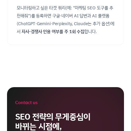
모니터링하고 싶은 타겟 쿼리(예: "마케팅 SEO 도구를 추
천해줘")를 등록하면 구글·네이버 AI 답변과 AI 플랫폼
(ChatGPT·Gemini·Perplexity, Claude는 추가 옵션)에
서
자사·경쟁사 인용 여부를 주 1회 수집
합니다.
Contact us
SEO 전략의 무게중심이
바뀌는 시점에,