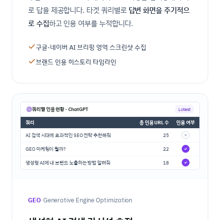
로 답을 제공합니다. 타겟 쿼리별로
답변 화면을 주기적으
로 수집
하고 인용 여부를 누적합니다.
구글·네이버 AI 브리핑 영역 스크린샷 수집
브랜드 인용 히스토리 타임라인
쿼리별 인용 현황 · ChatGPT
Latest
쿼리
총 인용 URL 수
인용 여부
AI 검색 시대에 효과적인 SEO 전략 추천해줘
25
GEO 마케팅이 뭘까?
22
생성형 AI에 내 브랜드 노출하는 방법 알려줘
18
·
GEO
Generative Engine Optimization