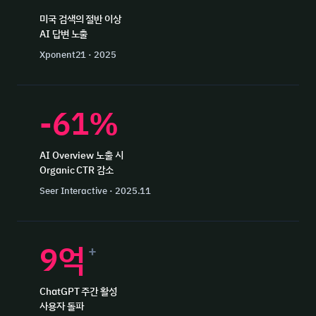
미국 검색의 절반 이상
AI 답변 노출
Xponent21 · 2025
-61%
AI Overview 노출 시
Organic CTR 감소
Seer Interactive · 2025.11
9억
+
ChatGPT 주간 활성
사용자 돌파