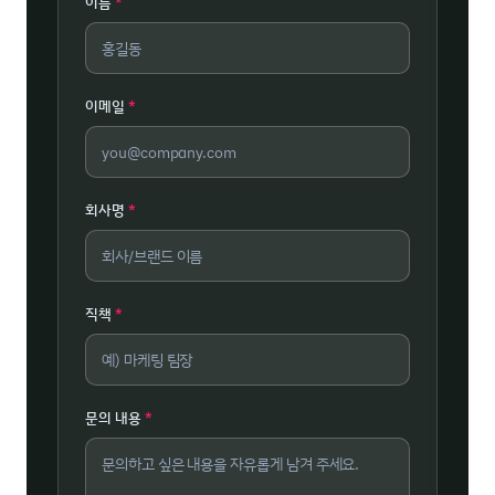
이름
*
이메일
*
회사명
*
직책
*
문의 내용
*