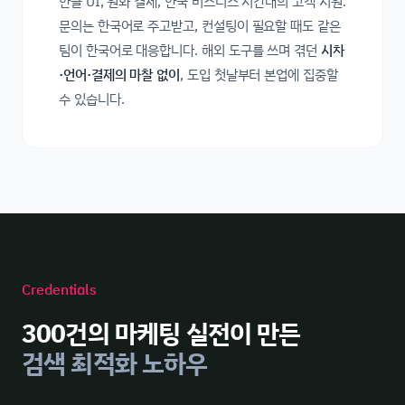
한글 UI, 원화 결제, 한국 비즈니스 시간대의 고객 지원.
문의는 한국어로 주고받고, 컨설팅이 필요할 때도 같은
팀이 한국어로 대응합니다. 해외 도구를 쓰며 겪던
시차
·언어·결제의 마찰 없이
, 도입 첫날부터 본업에 집중할
수 있습니다.
Credentials
300건의 마케팅 실전이 만든
검색 최적화 노하우