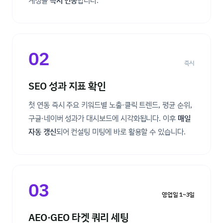
계정을
즉시 연동
합니다.
02
즉시
SEO 성과 지표 확인
첫 연동 즉시 주요 키워드별 노출·클릭 트렌드, 평균 순위,
구글·네이버 성과가 대시보드에 시각화됩니다. 이후
매일
자동 갱신
되어 컨설팅 미팅에 바로 활용할 수 있습니다.
03
영업일 1~3일
AEO·GEO 타겟 쿼리 세팅