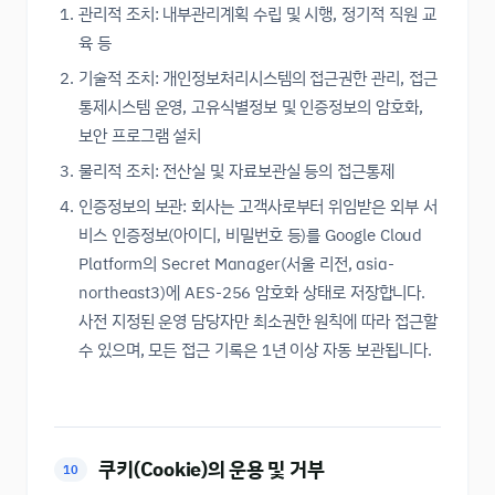
관리적 조치: 내부관리계획 수립 및 시행, 정기적 직원 교
육 등
기술적 조치: 개인정보처리시스템의 접근권한 관리, 접근
통제시스템 운영, 고유식별정보 및 인증정보의 암호화,
보안 프로그램 설치
물리적 조치: 전산실 및 자료보관실 등의 접근통제
인증정보의 보관: 회사는 고객사로부터 위임받은 외부 서
비스 인증정보(아이디, 비밀번호 등)를 Google Cloud
Platform의 Secret Manager(서울 리전, asia-
northeast3)에 AES-256 암호화 상태로 저장합니다.
사전 지정된 운영 담당자만 최소권한 원칙에 따라 접근할
수 있으며, 모든 접근 기록은 1년 이상 자동 보관됩니다.
쿠키(Cookie)의 운용 및 거부
10