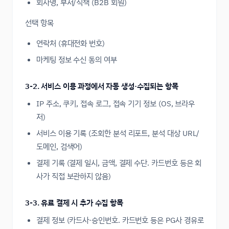
회사명, 부서/직책 (B2B 회원)
선택 항목
연락처 (휴대전화 번호)
마케팅 정보 수신 동의 여부
3-2. 서비스 이용 과정에서 자동 생성·수집되는 항목
IP 주소, 쿠키, 접속 로그, 접속 기기 정보 (OS, 브라우
저)
서비스 이용 기록 (조회한 분석 리포트, 분석 대상 URL/
도메인, 검색어)
결제 기록 (결제 일시, 금액, 결제 수단. 카드번호 등은 회
사가 직접 보관하지 않음)
3-3. 유료 결제 시 추가 수집 항목
결제 정보 (카드사·승인번호. 카드번호 등은 PG사 경유로