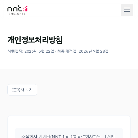
개인정보처리방침
시행일자:
2026년 5월 22일
· 최종 개정일:
2026년 7월 28일
목차 보기
주식회사 엔엔티(NNT Inc.)(이하 “회사”)는 「개인