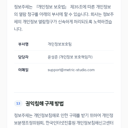
정보주체는 「개인정보 보호법」 제35조에 따른 개인정보
의 열람 청구를 아래의 부서에 할 수 있습니다. 회사는 정보주
체의 개인정보 열람청구가 신속하게 처리되도록 노력하겠습
니다.
부서명
개인정보보호팀
담당자
윤성준 (개인정보 보호책임자)
이메일
support@metric-studio.com
권익침해 구제 방법
13
정보주체는 개인정보침해로 인한 구제를 받기 위하여 개인정
보분쟁조정위원회, 한국인터넷진흥원 개인정보침해신고센터