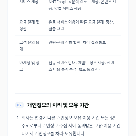
서비스 제공
NNT Insights 분석 리포트 제공, 콘텐츠 제
공, 맞춤 서비스 제공
요금 결제 및
유료 서비스 이용에 따른 요금 결제, 정산,
정산
환불 처리
고객 문의 응
민원·문의 사항 확인, 처리 결과 통보
대
마케팅 및 광
신규 서비스 안내, 이벤트 정보 제공, 서비
고
스 이용 통계 분석 (별도 동의 시)
개인정보의 처리 및 보유 기간
02
회사는 법령에 따른 개인정보 보유·이용 기간 또는 정보
주체로부터 개인정보 수집 시에 동의받은 보유·이용 기간
내에서 개인정보를 처리·보유합니다.