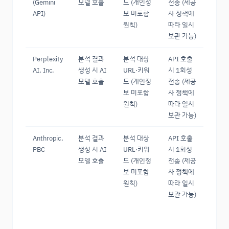
(Gemini
모델 호출
드 (개인정
전송 (제공
API)
보 미포함
사 정책에
원칙)
따라 일시
보관 가능)
Perplexity
분석 결과
분석 대상
API 호출
AI, Inc.
생성 시 AI
URL·키워
시 1회성
모델 호출
드 (개인정
전송 (제공
보 미포함
사 정책에
원칙)
따라 일시
보관 가능)
Anthropic,
분석 결과
분석 대상
API 호출
PBC
생성 시 AI
URL·키워
시 1회성
모델 호출
드 (개인정
전송 (제공
보 미포함
사 정책에
원칙)
따라 일시
보관 가능)