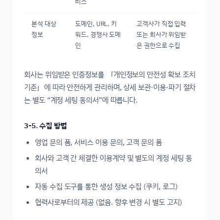
비스
분석 대상
도메인, URL, 키
고객사가 직접 입력
정보
워드, 경쟁사 도메
또는 회사가 위임받
인
은 권한으로 수집
회사는 위임받은 인증정보를 「개인정보의 안전성 확보 조치
기준」에 따라 안전하게 관리하며, 상세 보관·이용·파기 절차
는 별도 “계정 세팅 동의서”에 따릅니다.
3-5. 수집 방법
영업 문의 폼, 서비스 이용 문의, 고객 문의 폼
회사와 고객 간 체결한 이용계약 및 별도의 계정 세팅 동
의서
자동 수집 도구를 통한 생성 정보 수집 (쿠키, 로그)
협력사로부터의 제공 (없음. 향후 변경 시 별도 고지)