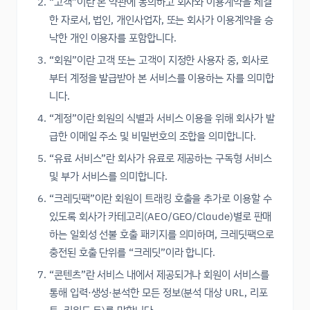
“고객”이란 본 약관에 동의하고 회사와 이용계약을 체결
한 자로서, 법인, 개인사업자, 또는 회사가 이용계약을 승
낙한 개인 이용자를 포함합니다.
“회원”이란 고객 또는 고객이 지정한 사용자 중, 회사로
부터 계정을 발급받아 본 서비스를 이용하는 자를 의미합
니다.
“계정”이란 회원의 식별과 서비스 이용을 위해 회사가 발
급한 이메일 주소 및 비밀번호의 조합을 의미합니다.
“유료 서비스”란 회사가 유료로 제공하는 구독형 서비스
및 부가 서비스를 의미합니다.
“크레딧팩”이란 회원이 트래킹 호출을 추가로 이용할 수
있도록 회사가 카테고리(AEO/GEO/Claude)별로 판매
하는 일회성 선불 호출 패키지를 의미하며, 크레딧팩으로
충전된 호출 단위를 “크레딧”이라 합니다.
“콘텐츠”란 서비스 내에서 제공되거나 회원이 서비스를
통해 입력·생성·분석한 모든 정보(분석 대상 URL, 리포