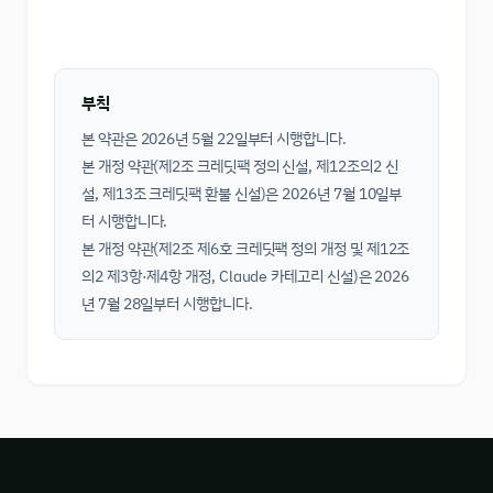
부칙
본 약관은
2026년 5월 22일
부터 시행합니다.
본 개정 약관(제2조 크레딧팩 정의 신설, 제12조의2 신
설, 제13조 크레딧팩 환불 신설)은
2026년 7월 10일
부
터 시행합니다.
본 개정 약관(제2조 제6호 크레딧팩 정의 개정 및 제12조
의2 제3항·제4항 개정, Claude 카테고리 신설)은
2026
년 7월 28일
부터 시행합니다.