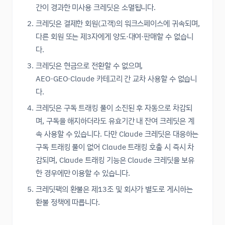
간이 경과한 미사용 크레딧은 소멸됩니다.
크레딧은 결제한 회원(고객)의 워크스페이스에 귀속되며,
다른 회원 또는 제3자에게 양도·대여·판매할 수 없습니
다.
크레딧은 현금으로 전환할 수 없으며,
AEO·GEO·Claude 카테고리 간 교차 사용할 수 없습니
다.
크레딧은 구독 트래킹 풀이 소진된 후 자동으로 차감되
며, 구독을 해지하더라도 유효기간 내 잔여 크레딧은 계
속 사용할 수 있습니다. 다만 Claude 크레딧은 대응하는
구독 트래킹 풀이 없어 Claude 트래킹 호출 시 즉시 차
감되며, Claude 트래킹 기능은 Claude 크레딧을 보유
한 경우에만 이용할 수 있습니다.
크레딧팩의 환불은 제13조 및 회사가 별도로 게시하는
환불 정책에 따릅니다.